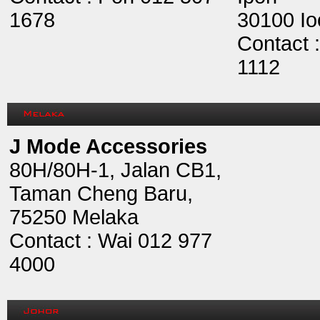
1678
30100 Io
Contact 
1112
J Mode Accessories
80H/80H-1, Jalan CB1,
Taman Cheng Baru,
75250 Melaka
Contact : Wai 012 977
4000