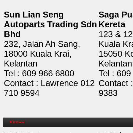
Sun Lian Seng
Saga Pu
Autoparts Trading Sdn
Kereta
Bhd
123 & 12
232, Jalan Ah Sang,
Kuala Kr
18000 Kuala Krai,
15050 Ko
Kelantan
Kelantan
Tel : 609 966 6800
Tel : 60
Contact : Lawrence 012
Contact 
710 9594
9383