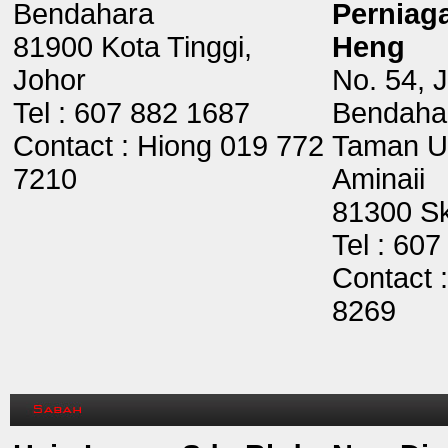
Bendahara
Perniag
81900 Kota Tinggi,
Heng
Johor
No. 54, 
Tel : 607 882 1687
Bendaha
Contact : Hiong 019 772
Taman U
7210
Aminaii
81300 Sk
Tel : 60
Contact 
8269