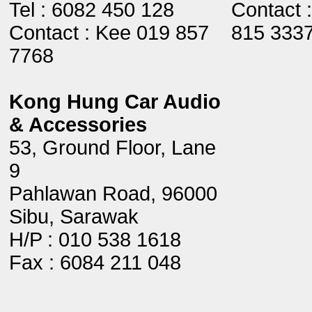
Tel : 6082 450 128
Contact 
Contact : Kee 019 857
815 333
7768
Kong Hung Car Audio
& Accessories
53, Ground Floor, Lane
9
Pahlawan Road, 96000
Sibu, Sarawak
H/P : 010 538 1618
Fax : 6084 211 048