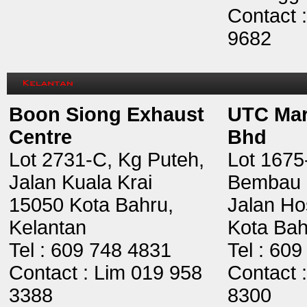
Contact 
9682
Boon Siong Exhaust
UTC Mar
Centre
Bhd
Lot 2731-C, Kg Puteh,
Lot 1675
Jalan Kuala Krai
Bembau
15050 Kota Bahru,
Jalan Ho
Kelantan
Kota Bah
Tel : 609 748 4831
Tel : 60
Contact : Lim 019 958
Contact 
3388
8300