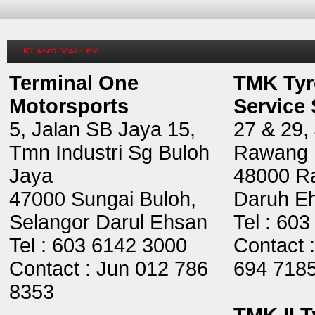
Terminal One
TMK Tyr
Motorsports
Service
5, Jalan SB Jaya 15,
27 & 29,
Tmn Industri Sg Buloh
Rawang 
Jaya
48000 R
47000 Sungai Buloh,
Daruh E
Selangor Darul Ehsan
Tel : 60
Tel : 603 6142 3000
Contact 
Contact : Jun 012 786
694 718
8353