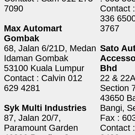
7090
Contact 
336 6500
Max Automart
3767
Gombak
68, Jalan 6/21D, Medan
Sato Au
Idaman Gombak
Accesso
53100 Kuala Lumpur
Bhd
Contact : Calvin 012
22 & 22A
629 4281
Section 
43650 B
Syk Multi Industries
Bangi, S
87, Jalan 20/7,
Fax : 60
Paramount Garden
Contact 