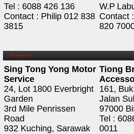
Tel : 6088 426 136
W.P Lab
Contact : Philip 012 838
Contact 
3815
820 700
Sing Tong Yong Motor
Tiong Br
Service
Accesso
24, Lot 1800 Everbright
161, Buk
Garden
Jalan Sul
3rd Mile Penrissen
97000 Bi
Road
Tel : 608
932 Kuching, Sarawak
0011